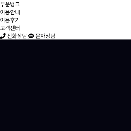
무운뱅크
이용안내
이용후기
고객센터
전화상담
문자상담