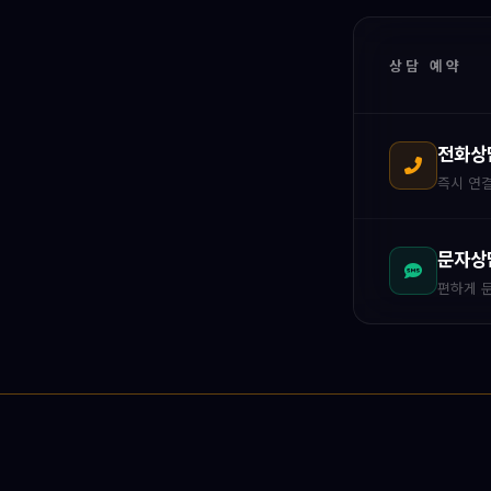
상담 예약
전화상
즉시 연결
문자상
편하게 